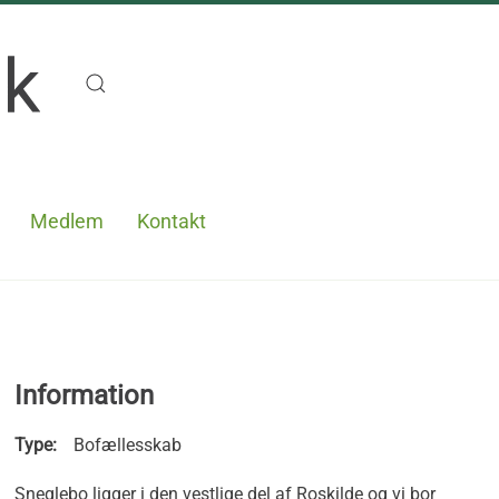
Medlem
Kontakt
Information
Type:
Bofællesskab
Sneglebo ligger i den vestlige del af Roskilde og vi bor