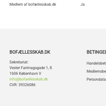
Medlem af bofællesskab.dk
Ja
BOFÆLLESSKAB.DK
BETINGE
Sekretariat:
Handelsbet
Vester Farimagsgade 1, 8.
Medlemsbet
1606 København V
info@bofaellesskab.dk
Persondata-
CVR: 39326086