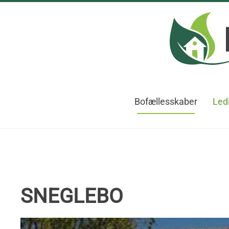
Skip to main content
Bofællesskaber
Ledi
SNEGLEBO