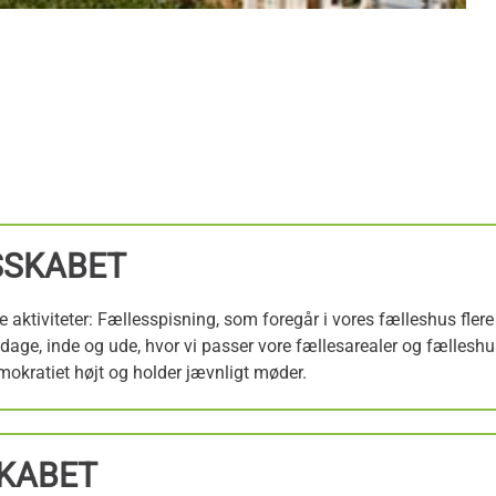
SSKABET
 aktiviteter: Fællesspisning, som foregår i vores fælleshus fler
dsdage, inde og ude, hvor vi passer vore fællesarealer og fællesh
emokratiet højt og holder jævnligt møder.
SKABET