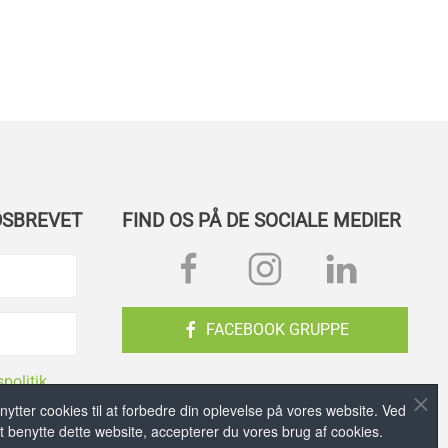
DSBREVET
FIND OS PÅ DE SOCIALE MEDIER
FACEBOOK GRUPPE
spolitik
nytter cookies til at forbedre din oplevelse på vores website. Ved
t benytte dette website, accepterer du vores brug af cookies.