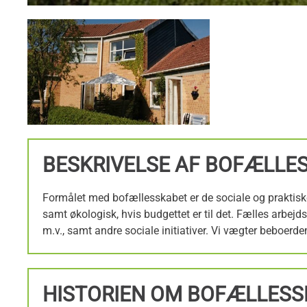
BESKRIVELSE AF BOFÆLLE
Formålet med bofællesskabet er de sociale og praktiske
samt økologisk, hvis budgettet er til det. Fælles arbej
m.v., samt andre sociale initiativer. Vi vægter beboerd
HISTORIEN OM BOFÆLLES