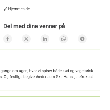
Hjemmeside
Del med dine venner på
e gange om ugen, hvor vi spiser både kød og vegetarisk
us. Og festlige begivenheder som Skt. Hans, julefrokost