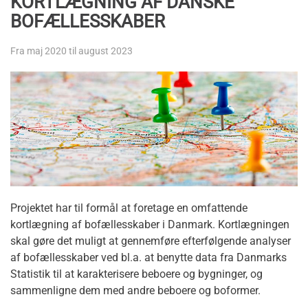
KORTLÆGNING AF DANSKE
BOFÆLLESSKABER
Fra maj 2020 til august 2023
Projektet har til formål at foretage en omfattende
kortlægning af bofællesskaber i Danmark. Kortlægningen
skal gøre det muligt at gennemføre efterfølgende analyser
af bofællesskaber ved bl.a. at benytte data fra Danmarks
Statistik til at karakterisere beboere og bygninger, og
sammenligne dem med andre beboere og boformer.