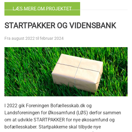
LÆS MERE OM PROJEKTET
STARTPAKKER OG VIDENSBANK
Fra august 2022 til februar 2024
I 2022 gik Foreningen Bofællesskab.dk og
Landsforeningen for Økosamfund (LØS) derfor sammen
om at udvikle STARTPAKKER for nye økosamfund og
bofællesskaber. Startpakkerne skal tilbyde nye