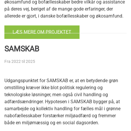
økosamfund og bofællesskaber bedre vilkår og assistance
på deres vej, beriget af de mange gode erfaringer, der
allerede er gjort, i danske bofællesskaber og økosamfund.
LÆS MERE OM PROJEKTET
SAMSKAB
Fra 2022 til 2025
Udgangspunktet for SAMSKAB er, at en betydende grøn
omstilling kræver ikke blot politisk regulering og
teknologiske løsninger, men også civil handling og
adfærdsændringer. Hypotesen i SAMSKAB bygger på, at
samarbejde og kollektiv handling for fælles mål i grønne
nabofællesskaber forstærker miljøadfærd og fremmer
både en miljømæssig og en social dagsorden.