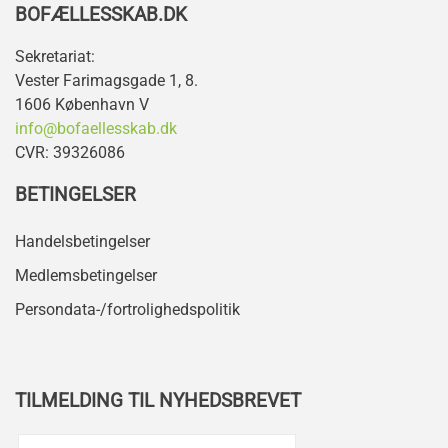
BOFÆLLESSKAB.DK
Sekretariat:
Vester Farimagsgade 1, 8.
1606 København V
info@bofaellesskab.dk
CVR: 39326086
BETINGELSER
Handelsbetingelser
Medlemsbetingelser
Persondata-/fortrolighedspolitik
TILMELDING TIL NYHEDSBREVET