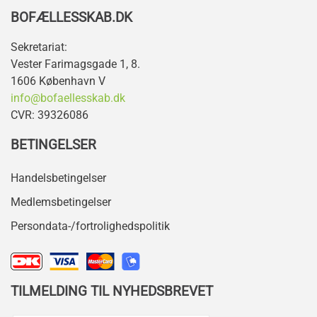
BOFÆLLESSKAB.DK
Sekretariat:
Vester Farimagsgade 1, 8.
1606 København V
info@bofaellesskab.dk
CVR: 39326086
BETINGELSER
Handelsbetingelser
Medlemsbetingelser
Persondata-/fortrolighedspolitik
TILMELDING TIL NYHEDSBREVET