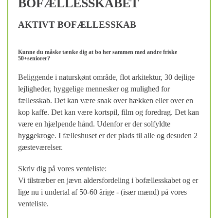
BOFÆLLESSKABET
AKTIVT BOFÆLLESSKAB
Kunne du måske tænke dig at bo her sammen med andre friske
50+seniorer?
Beliggende i naturskønt område, flot arkitektur, 30 dejlige
lejligheder, hyggelige mennesker og mulighed for
fællesskab. Det kan være snak over hækken eller over en
kop kaffe. Det kan være kortspil, film og foredrag. Det kan
være en hjælpende hånd. Udenfor er der solfyldte
hyggekroge. I fælleshuset er der plads til alle og desuden 2
gæsteværelser.
Skriv dig på vores venteliste:
Vi tilstræber en jævn aldersfordeling i bofællesskabet og er
lige nu i undertal af 50-60 årige - (især mænd) på vores
venteliste.