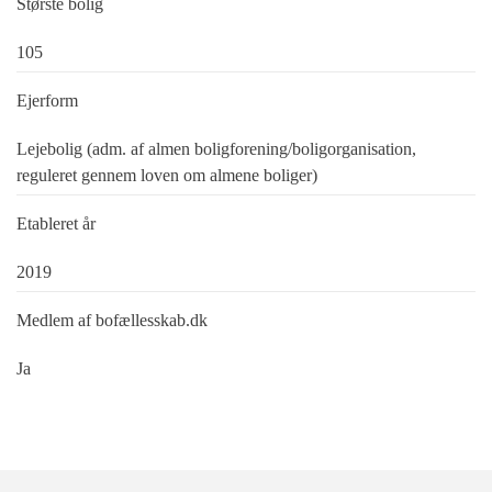
Største bolig
105
Ejerform
Lejebolig (adm. af almen boligforening/boligorganisation,
reguleret gennem loven om almene boliger)
Etableret år
2019
Medlem af bofællesskab.dk
Ja