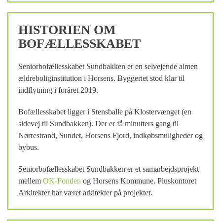
HISTORIEN OM
BOFÆLLESSKABET
Seniorbofællesskabet Sundbakken er en selvejende almen
ældreboliginstitution i Horsens. Byggeriet stod klar til
indflytning i foråret 2019.
Bofællesskabet ligger i Stensballe på Klostervænget (en
sidevej til Sundbakken). Der er få minutters gang til
Nørrestrand, Sundet, Horsens Fjord, indkøbsmuligheder og
bybus.
Seniorbofællesskabet Sundbakken er et samarbejdsprojekt
mellem
OK-Fonden
og Horsens Kommune. Pluskontoret
Arkitekter har været arkitekter på projektet.