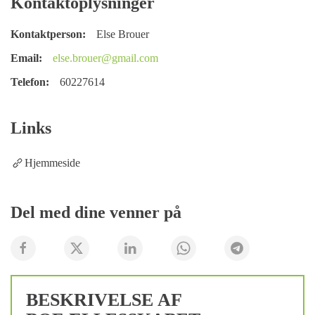
Kontaktoplysninger
Kontaktperson:
Else Brouer
Email:
else.brouer@gmail.com
Telefon:
60227614
Links
Hjemmeside
Del med dine venner på
BESKRIVELSE AF