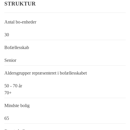
STRUKTUR
Antal bo-enheder
30
Bofællesskab
Senior
Aldersgrupper repræsenteret i bofællesskabet
50 - 70 år
70+
Mindste bolig
65