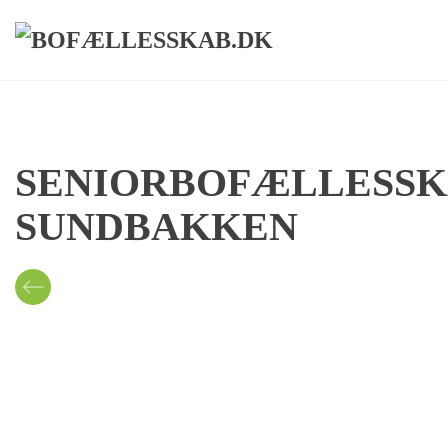
Skip to main content
SENIORBOFÆLLESSK
SUNDBAKKEN