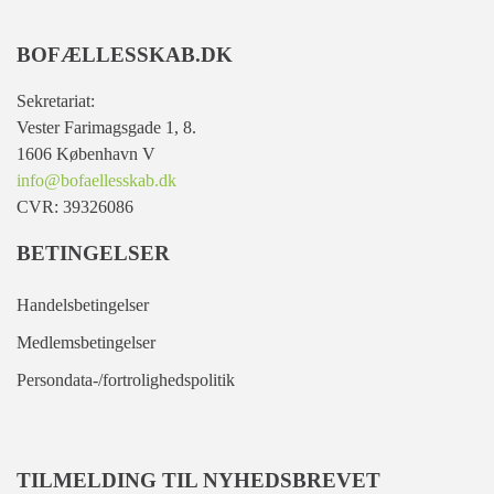
BOFÆLLESSKAB.DK
Sekretariat:
Vester Farimagsgade 1, 8.
1606 København V
info@bofaellesskab.dk
CVR: 39326086
BETINGELSER
Handelsbetingelser
Medlemsbetingelser
Persondata-/fortrolighedspolitik
TILMELDING TIL NYHEDSBREVET