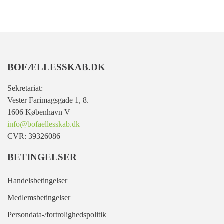
BOFÆLLESSKAB.DK
Sekretariat:
Vester Farimagsgade 1, 8.
1606 København V
info@bofaellesskab.dk
CVR: 39326086
BETINGELSER
Handelsbetingelser
Medlemsbetingelser
Persondata-/fortrolighedspolitik