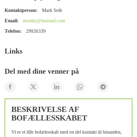
Kontaktperson:
Mark Seth
Email:
msethy@hotmail.com
Telefon:
29926339
Links
Del med dine venner på
BESKRIVELSE AF
BOFÆLLESSKABET
Vi er et lille bofælesskab med en del kontakt til hinanden,