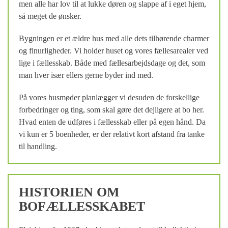
men alle har lov til at lukke døren og slappe af i eget hjem,
så meget de ønsker.
Bygningen er et ældre hus med alle dets tilhørende charmer
og finurligheder. Vi holder huset og vores fællesarealer ved
lige i fællesskab. Både med fællesarbejdsdage og det, som
man hver især ellers gerne byder ind med.
På vores husmøder planlægger vi desuden de forskellige
forbedringer og ting, som skal gøre det dejligere at bo her.
Hvad enten de udføres i fællesskab eller på egen hånd. Da
vi kun er 5 boenheder, er der relativt kort afstand fra tanke
til handling.
HISTORIEN OM
BOFÆLLESSKABET