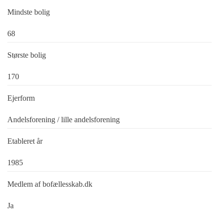
Mindste bolig
68
Største bolig
170
Ejerform
Andelsforening / lille andelsforening
Etableret år
1985
Medlem af bofællesskab.dk
Ja