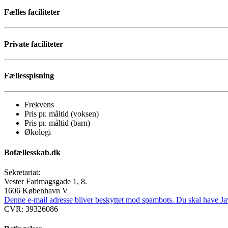
Fælles faciliteter
Private faciliteter
Fællesspisning
Frekvens
Pris pr. måltid (voksen)
Pris pr. måltid (barn)
Økologi
Bofællesskab.dk
Sekretariat:
Vester Farimagsgade 1, 8.
1606 København V
Denne e-mail adresse bliver beskyttet mod spambots. Du skal have Java
CVR: 39326086