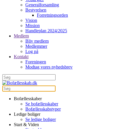
Generalforsamling
Bestyrelsen
Forretningsorden
Vision
Mission
Handleplan 2024/2025
Medlem
Bliv medlem
Medlemmer
Log på
Kontakt
Foreningen
Modtag vores nyhedsbrev
Bofællesskaber
Se bofællesskaber
Bofællesskabstyper
Ledige boliger
Se ledige boliger
Start & Viden