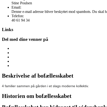
Stine Poulsen
Email:
Denne e-mail adresse bliver beskyttet mod spambots. Du skal hav
Telefon:
40 61 94 34
Links
Del med dine venner på
Beskrivelse af bofællesskabet
4 familier sammen på gården i et slags moderne kollektiv.
Historien om bofællesskabet