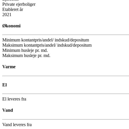
Private ejerboliger
Etableret år
2021
Økonomi
Minimum kontantpris/andel/ indskud/depositum
Maksimum kontantpris/andel/ indskud/depositum
Minimum husleje pr. md.
Maksimum husleje pr. md.
Varme
El
El leveres fra
Vand
Vand leveres fra