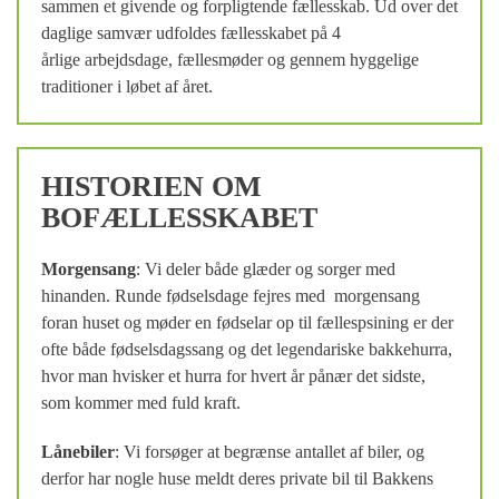
sammen et givende og forpligtende fællesskab. Ud over det
daglige samvær udfoldes fællesskabet på 4
årlige arbejdsdage, fællesmøder og gennem hyggelige
traditioner i løbet af året.
HISTORIEN OM
BOFÆLLESSKABET
Morgensang
: Vi deler både glæder og sorger med
hinanden. Runde fødselsdage fejres med morgensang
foran huset og møder en fødselar op til fællespsining er der
ofte både fødselsdagssang og det legendariske bakkehurra,
hvor man hvisker et hurra for hvert år pånær det sidste,
som kommer med fuld kraft.
Lånebiler
: Vi forsøger at begrænse antallet af biler, og
derfor har nogle huse meldt deres private bil til Bakkens