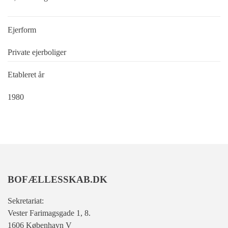
Ejerform
Private ejerboliger
Etableret år
1980
BOFÆLLESSKAB.DK
Sekretariat:
Vester Farimagsgade 1, 8.
1606 København V