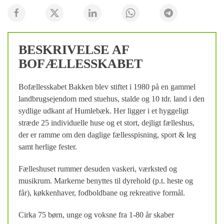
BESKRIVELSE AF
BOFÆLLESSKABET
Bofællesskabet Bakken blev stiftet i 1980 på en gammel
landbrugsejendom med stuehus, stalde og 10 tdr. land i den
sydlige udkant af Humlebæk. Her ligger i et hyggeligt
stræde 25 individuelle huse og et stort, dejligt fælleshus,
der er ramme om den daglige fællesspisning, sport & leg
samt herlige fester.
Fælleshuset rummer desuden vaskeri, værksted og
musikrum. Markerne benyttes til dyrehold (p.t. heste og
får), køkkenhaver, fodboldbane og rekreative formål.
Cirka 75 børn, unge og voksne fra 1-80 år skaber