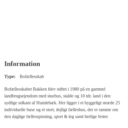
Information
Type:
Bofællesskab
Bofællesskabet Bakken blev stiftet i 1980 på en gammel
landbrugsejendom med stuehus, stalde og 10 tdr. land i den
sydlige udkant af Humlebæk. Her ligger i et hyggeligt stræde 25
individuelle huse og et stort, dejligt fælleshus, der er ramme om
den daglige fællesspisning, sport & leg samt herlige fester.