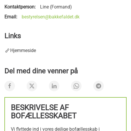
Kontaktperson:
Line (Formand)
Email:
bestyrelsen@bakkefaldet.dk
Links
Hjemmeside
Del med dine venner på
BESKRIVELSE AF
BOFÆLLESSKABET
Vi flyttede ind i vores dejlige bofællesskab i