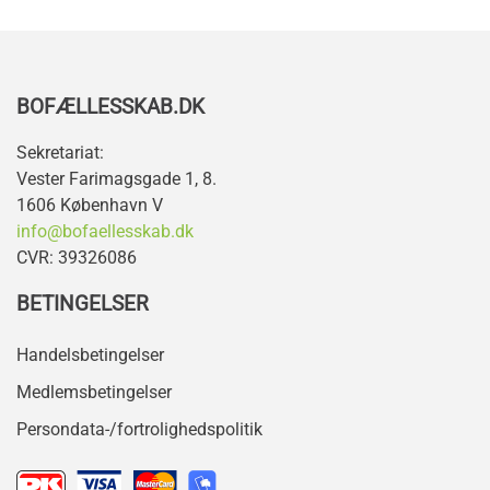
+
−
BOFÆLLESSKAB.DK
Sekretariat:
Vester Farimagsgade 1, 8.
1606 København V
info@bofaellesskab.dk
CVR: 39326086
BETINGELSER
Handelsbetingelser
Medlemsbetingelser
Persondata-/fortrolighedspolitik