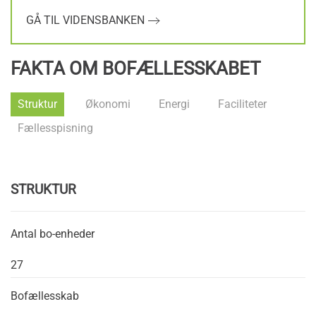
GÅ TIL VIDENSBANKEN
FAKTA OM BOFÆLLESSKABET
Struktur
Økonomi
Energi
Faciliteter
Fællesspisning
STRUKTUR
Antal bo-enheder
27
Bofællesskab