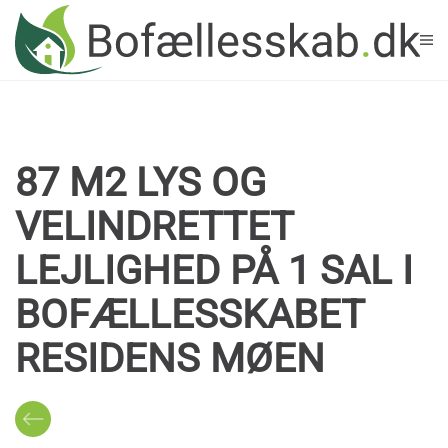
Skip to main content
87 M2 LYS OG
VELINDRETTET
LEJLIGHED PÅ 1 SAL I
BOFÆLLESSKABET
RESIDENS MØEN