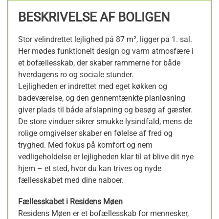
BESKRIVELSE AF BOLIGEN
Stor velindrettet lejlighed på 87 m², ligger på 1. sal.
Her mødes funktionelt design og varm atmosfære i
et bofællesskab, der skaber rammerne for både
hverdagens ro og sociale stunder.
Lejligheden er indrettet med eget køkken og
badeværelse, og den gennemtænkte planløsning
giver plads til både afslapning og besøg af gæster.
De store vinduer sikrer smukke lysindfald, mens de
rolige omgivelser skaber en følelse af fred og
tryghed. Med fokus på komfort og nem
vedligeholdelse er lejligheden klar til at blive dit nye
hjem – et sted, hvor du kan trives og nyde
fællesskabet med dine naboer.
Fællesskabet i Residens Møen
Residens Møen er et bofællesskab for mennesker,