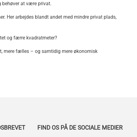
g behøver at være privat.
er. Her arbejdes blandt andet med mindre privat plads,
tet og færre kvadratmeter?
t, mere fælles – og samtidig mere økonomisk
DSBREVET
FIND OS PÅ DE SOCIALE MEDIER