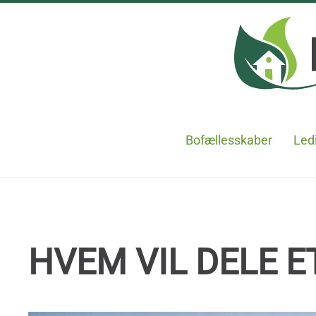
Skip to main content
Bofællesskaber
Ledi
HVEM VIL DELE 