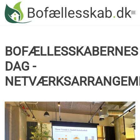
Skip to main content
BOFÆLLESSKABERNES
DAG -
NETVÆRKSARRANGEM