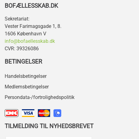
BOFÆLLESSKAB.DK
Sekretariat:
Vester Farimagsgade 1, 8.
1606 København V
info@bofaellesskab.dk
CVR: 39326086
BETINGELSER
Handelsbetingelser
Medlemsbetingelser
Persondata-/fortrolighedspolitik
TILMELDING TIL NYHEDSBREVET